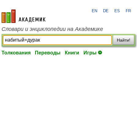
EN
DE
ES
FR
academic.ru
Словари и энциклопедии на Академике
Найти!
Толкования
Переводы
Книги
Игры ⚽