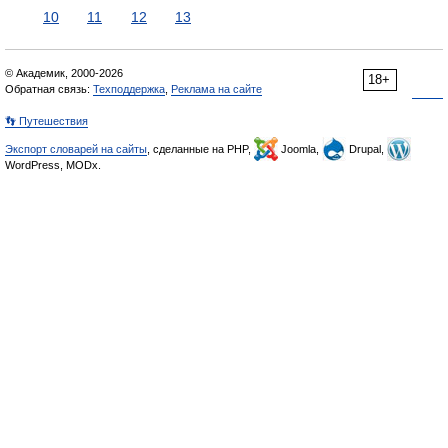
10
11
12
13
© Академик, 2000-2026
18+
Обратная связь:
Техподдержка
,
Реклама на сайте
👣 Путешествия
Экспорт словарей на сайты
, сделанные на PHP,
Joomla,
Drupal,
WordPress, MODx.